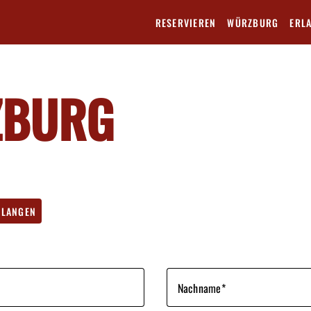
RESERVIEREN
WÜRZBURG
ERL
ZBURG
RLANGEN
Nachname