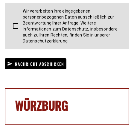
Wir verarbeiten Ihre eingegebenen
personenbezogenen Daten ausschließlich zur
Beantwortung Ihrer Anfrage. Weitere
Informationen zum Datenschutz, insbesondere
auch zu Ihren Rechten, finden Sie in unserer
Datenschutzerklärung.
NACHRICHT ABSCHICKEN
send
WÜRZBURG